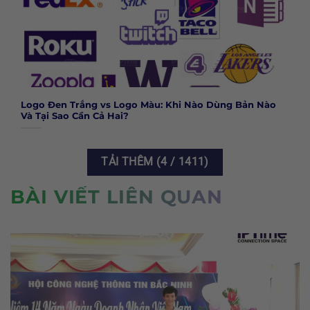
Logo Đen Trắng vs Logo Màu: Khi Nào Dùng Bản Nào
Và Tại Sao Cần Cả Hai?
TẢI THÊM
(
4
/ 1411)
BÀI VIẾT LIÊN QUAN