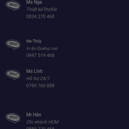
Ms Nga
Thiết kế Profile
0834 270 468
Ms Thúy
In ấn/Quảng cáo
0947 519 468
Ms Linh
Hỗ trợ 24/7
0789 760 888
Mr Hán
Chi nhánh HCM