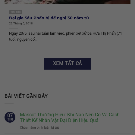
TIN TỨC
Đại gia Sáu Phấn bị đề nghị 30 năm tù
22 Tháng 5, 2018
Ngày 23/5, sau hai tuần làm việc, phiên xét xử bà Hứa Thị Phấn (71
tuổi, nguyên cố...
XEM TẤT CẢ
BÀI VIẾT GẦN ĐÂY
Mascot Thương Hiệu: Khi Nào Nên Có Và Cách
07
Th8
Thiết Kế Nhân Vật Đại Diện Hiệu Quả
Chức năng bình luận bị tắt
ở
Mascot