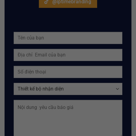
@iptimebranding