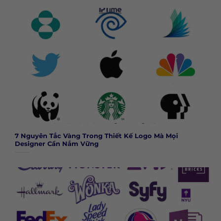
7 Nguyên Tắc Vàng Trong Thiết Kế Logo Mà Mọi
Designer Cần Nắm Vững