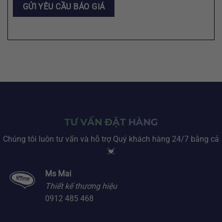
TƯ VẤN ĐẶT HÀNG
Chúng tôi luôn tư vấn và hỗ trợ Quý khách hàng 24/7 bằng cả
💓
Ms Mai
Thiết kế thương hiệu
0912 485 468