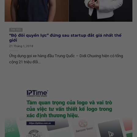
TIN TỨC
“Bộ đôi quyền lực” đứng sau startup đắt giá nhất thế
giới
21 Tháng 1, 2018
Ứng dụng gọi xe hàng đầu Trung Quốc – Didi Chuxing hiện có tổng
cộng 21 triệu đối...