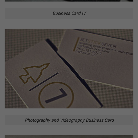
Business Card IV
Photography and Videography Business Card