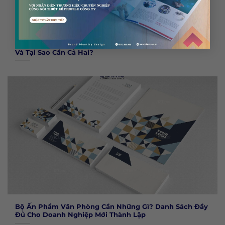
Logo Đen Trắng vs Logo Màu: Khi Nào Dùng Bản Nào
Và Tại Sao Cần Cả Hai?
Bộ Ấn Phẩm Văn Phòng Cần Những Gì? Danh Sách Đầy
Đủ Cho Doanh Nghiệp Mới Thành Lập