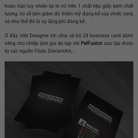
hoàn hảo tuy nhiên lại in nó trên 1 chất liệu giấy kém chất
lượng, nó sẽ làm giảm độ thẩm mỹ đáng kể của chiếc card,
và như thế đó là sự lãng phí đáng kể.
Ơ đây Việt Designer xin chia sẻ bộ 24 business card dành
riêng cho nhiếp ảnh gia do tạp chí
PelFusion
sưu tập được
từ các nguồn Flickr, DeviantArt,…