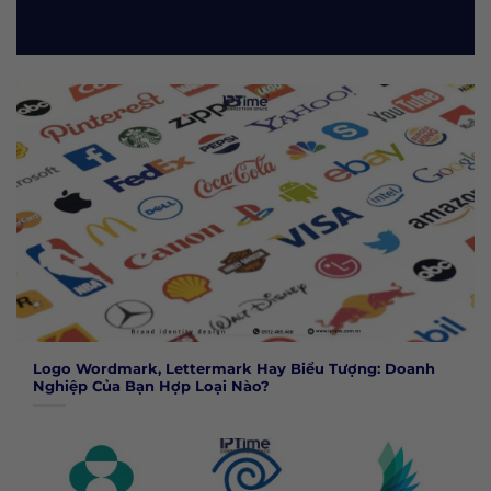
Logo Wordmark, Lettermark Hay Biểu Tượng: Doanh
Nghiệp Của Bạn Hợp Loại Nào?