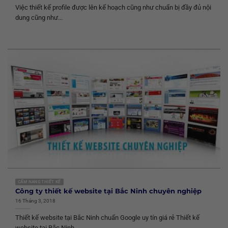
Việc thiết kế profile được lên kế hoạch cũng như chuẩn bị đầy đủ nội
dung cũng như...
CẨM NANG THIẾT KẾ
Công ty thiết kế website tại Bắc Ninh chuyên nghiệp
16 Tháng 3, 2018
Thiết kế website tại Bắc Ninh chuẩn Google uy tín giá rẻ Thiết kế
website tại Bắc Ninh...