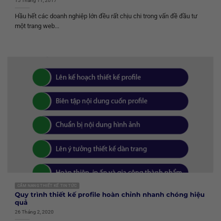
15 Tháng 11, 2017
Hầu hết các doanh nghiệp lớn đều rất chịu chi trong vấn đề đầu tư
một trang web...
CẨM NANG THIẾT KẾ TIN TỨC
Quy trình thiết kế profile hoàn chỉnh nhanh chóng hiệu
quả
26 Tháng 2, 2020