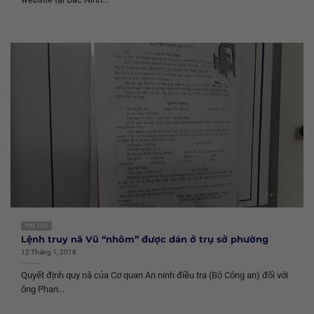
TIN TỨC
Lệnh truy nã Vũ “nhôm” được dán ở trụ sở phường
12 Tháng 1, 2018
Quyết định quy nã của Cơ quan An ninh điều tra (Bộ Công an) đối với
ông Phan...