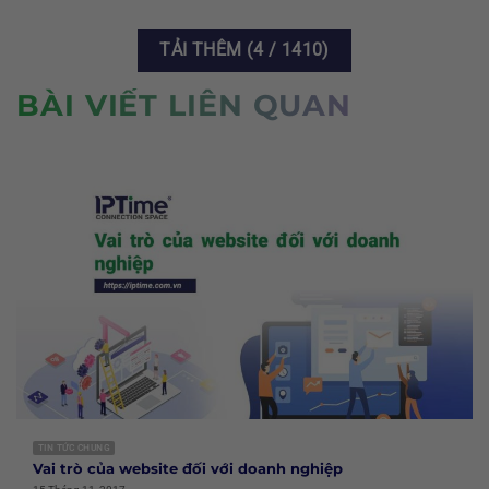
TẢI THÊM
(
4
/ 1410)
BÀI VIẾT LIÊN QUAN
TIN TỨC CHUNG
Vai trò của website đối với doanh nghiệp