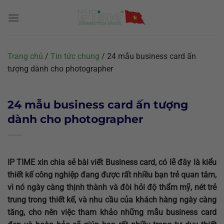
Chuyển
đến
nội
dung
Trang chủ
/
Tin tức chung
/
24 mẫu business card ấn
tượng dành cho photographer
24 mẫu business card ấn tượng
dành cho photographer
IP TIME xin chia sẻ bài viết Business card, có lẽ đây là kiểu
thiết kế công nghiệp đang được rất nhiều bạn trẻ quan tâm,
vì nó ngày càng thịnh thành và đòi hỏi độ thẩm mỹ, nét trẻ
trung trong thiết kế, và nhu cầu của khách hàng ngày càng
tăng, cho nên việc tham khảo những mẫu business card