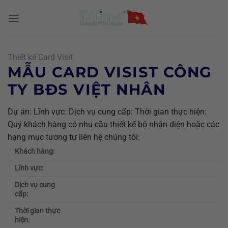
Chuyển
đến
nội
dung
Thiết kế Card Visit
MẪU CARD VISIST CÔNG
TY BĐS VIỆT NHÂN
Dự án: Lĩnh vực: Dịch vụ cung cấp: Thời gian thực hiện:
Quý khách hàng có nhu cầu thiết kế bộ nhận diện hoặc các
hạng mục tương tự liên hệ chúng tôi:
Khách hàng:
Lĩnh vực:
Dịch vụ cung
cấp:
Thời gian thực
hiện: