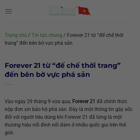
Chuyển
đến
nội
dung
Trang chủ
/
Tin tức chung
/
Forever 21 từ “đế chế thời
trang” đến bên bờ vực phá sản
Forever 21 từ “đế chế thời trang”
đến bên bờ vực phá sản
Vào ngày 29 tháng 9 vừa qua,
Forever 21
đã chính thức
nộp đơn xin bảo hộ phá sản. Đây là một thông tin gây sốc
đối với người tiêu dùng khi Forever 21 đã từng là một
thương hiệu nổi đình nổi đám ở nhiều quốc gia trên thế
giới.