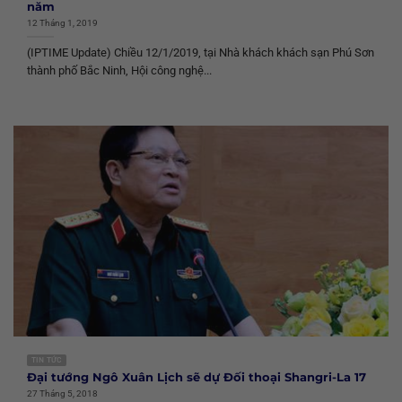
năm
12 Tháng 1, 2019
(IPTIME Update) Chiều 12/1/2019, tại Nhà khách khách sạn Phú Sơn
thành phố Bắc Ninh, Hội công nghệ...
TIN TỨC
Đại tướng Ngô Xuân Lịch sẽ dự Đối thoại Shangri-La 17
27 Tháng 5, 2018