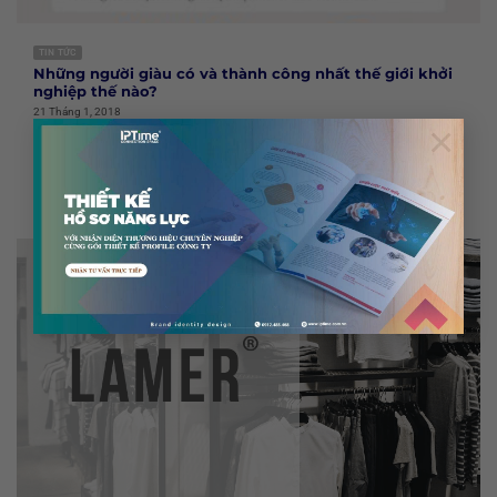
TIN TỨC
Những người giàu có và thành công nhất thế giới khởi
nghiệp thế nào?
21 Tháng 1, 2018
×
Nhiều tỷ phú tự thân như Elon Musk, Mark Cuban hay Jeff Bezos đều
có điểm xuất phát...