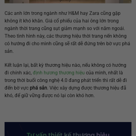
Các anh lớn trong ngành như H&M hay Zara cũng gặp
không ít khó khăn. Giá cổ phiếu của hai ông lớn trong
ngành thời trang cũng sụt giảm mạnh so với năm ngoái.
Theo tình hình này, các thương hiệu thời trang nến không
có hướng đi cho mình cũng sẽ rất dễ đứng trên bờ vực phá
sản.
Kết luận lại, bất kỳ thương hiệu nào, nếu không có hướng
đi chính xác,
định hương thương hiệu
của mình, nhất là
trong thời buổi công nghệ 4.0 đang phát triển thì rất dễ đi
đến bờ vực
phá sản
. Việc xây dựng được thương hiệu đã
khó, để giữ vững được nó lại còn khó hơn.
Tư vấn thiết kế thương hiệu