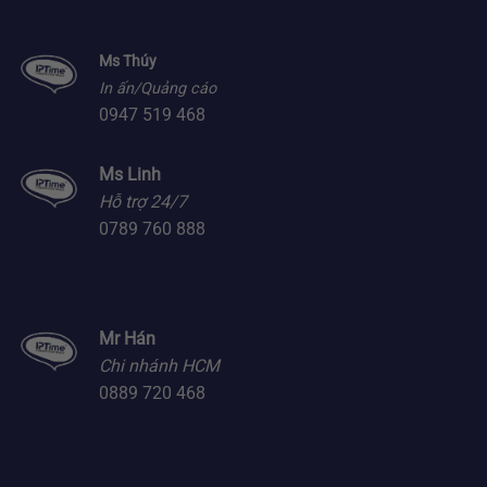
Ms Thúy
In ấn/Quảng cáo
0947 519 468
Ms Linh
Hỗ trợ 24/7
0789 760 888
Mr Hán
Chi nhánh HCM
0889 720 468