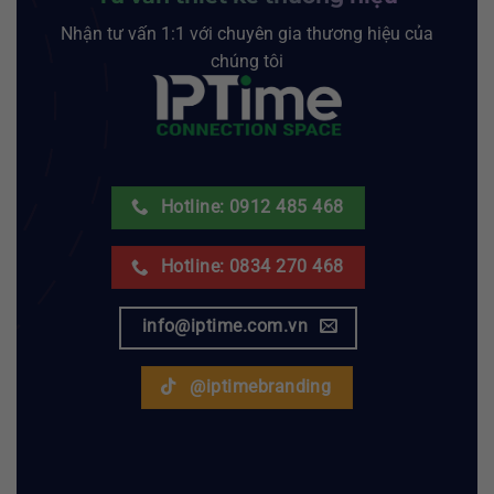
Nhận tư vấn 1:1 với chuyên gia thương hiệu của
chúng tôi
Hotline: 0912 485 468
Hotline: 0834 270 468
info@iptime.com.vn
@iptimebranding