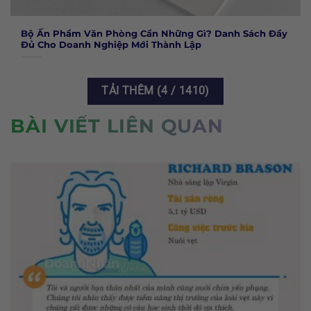
Bộ Ấn Phẩm Văn Phòng Cần Những Gì? Danh Sách Đầy
Đủ Cho Doanh Nghiệp Mới Thành Lập
TẢI THÊM
(
4
/ 1410)
BÀI VIẾT LIÊN QUAN