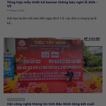
Tổng hợp mẫu thiết kế banner thông báo nghỉ lễ 30/4 –
1/5
4 Tháng 5, 2024
Đến hẹn lại lên mỗi năm đến ngày 30/4 1/5 các đơn vị công ty lại lê
kế...
TIN TỨC CHUNG
Hội công nghệ thông tin tỉnh Bắc Ninh tổng kết cuối