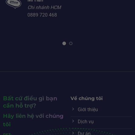
Chi nhánh HCM
0889 720 468
Bất cứ điều gì bạn
Về chúng tôi
cần hỗ trợ?
Giới thiệu
Hãy liên hệ với chúng
Dịch vụ
tôi
Dự án