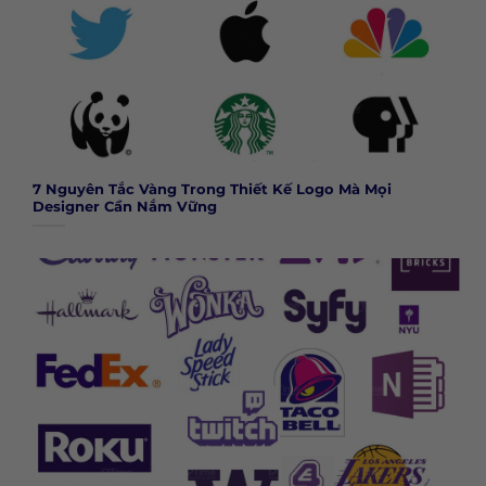
7 Nguyên Tắc Vàng Trong Thiết Kế Logo Mà Mọi
Designer Cần Nắm Vững