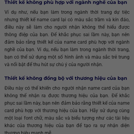
Thiết kế không phù hợp với ngành nghề của bạn
Ví dụ như, nếu bạn làm trong ngành thời trang dự tiệc
nhưng thiết kế name card lại có màu sắc trầm và kín đáo,
điều này sẽ làm cho người nhận không thể hiểu được
thông điệp của bạn. Để khắc phục sai lầm này, bạn nên
đảm bảo rằng thiết kế của name card phù hợp với ngành
nghề của bạn. Ví dụ, nếu bạn làm trong ngành thời trang,
bạn có thể sử dụng một số hình ảnh và màu sắc trẻ trung
và nổi bật để thu hút sự chú ý của người nhận.
Thiết kế không đồng bộ với thương hiệu của bạn
Điều này có thể khiến cho người nhận name card của bạn
không thể nhận ra được thương hiệu của bạn. Để khắc
phục sai lầm này, bạn nên đảm bảo rằng thiết kế của name
card phù hợp với thương hiệu của bạn. Hãy sử dụng cùng
một loại font chữ, màu sắc và biểu tượng như các tài liệu
khác của thương hiệu của bạn để tạo ra sự nhận diện
thương hiệu mạnh mẽ.