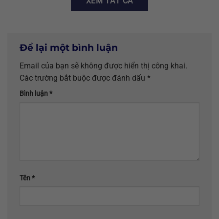
XEM TẤT CẢ
Để lại một bình luận
Email của bạn sẽ không được hiển thị công khai.
Các trường bắt buộc được đánh dấu
*
Bình luận
*
Tên
*