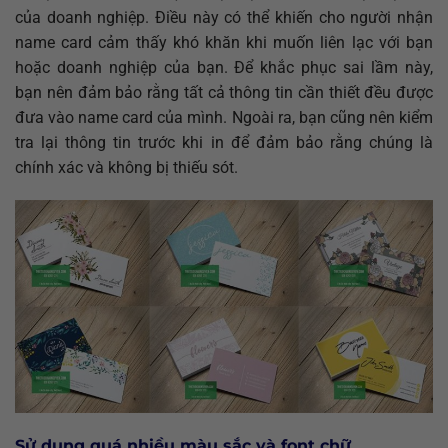
của doanh nghiệp. Điều này có thể khiến cho người nhận
name card cảm thấy khó khăn khi muốn liên lạc với bạn
hoặc doanh nghiệp của bạn. Để khắc phục sai lầm này,
bạn nên đảm bảo rằng tất cả thông tin cần thiết đều được
đưa vào name card của mình. Ngoài ra, bạn cũng nên kiểm
tra lại thông tin trước khi in để đảm bảo rằng chúng là
chính xác và không bị thiếu sót.
Sử dụng quá nhiều màu sắc và font chữ