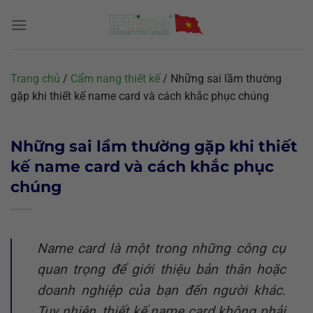
Chuyển
đến
nội
dung
Trang chủ
/
Cẩm nang thiết kế
/
Những sai lầm thường
gặp khi thiết kế name card và cách khắc phục chúng
Những sai lầm thường gặp khi thiết
kế name card và cách khắc phục
chúng
Name card là một trong những công cụ
quan trọng để giới thiệu bản thân hoặc
doanh nghiệp của bạn đến người khác.
Tuy nhiên, thiết kế name card không phải