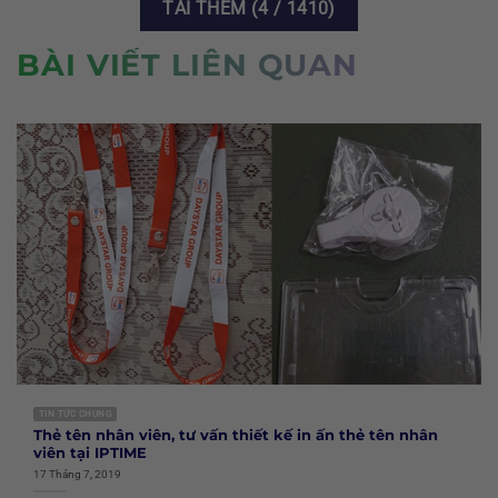
TẢI THÊM
(
4
/ 1410)
BÀI VIẾT LIÊN QUAN
TIN TỨC CHUNG
Thẻ tên nhân viên, tư vấn thiết kế in ấn thẻ tên nhân
viên tại IPTIME
17 Tháng 7, 2019