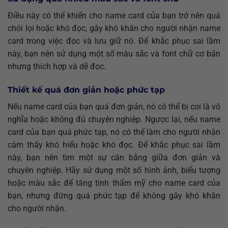
Điều này có thể khiến cho name card của bạn trở nên quá
chói lọi hoặc khó đọc, gây khó khăn cho người nhận name
card trong việc đọc và lưu giữ nó. Để khắc phục sai lầm
này, bạn nên sử dụng một số màu sắc và font chữ cơ bản
nhưng thích hợp và dễ đọc.
Thiết kế quá đơn giản hoặc phức tạp
Nếu name card của bạn quá đơn giản, nó có thể bị coi là vô
nghĩa hoặc không đủ chuyên nghiệp. Ngược lại, nếu name
card của bạn quá phức tạp, nó có thể làm cho người nhận
cảm thấy khó hiểu hoặc khó đọc. Để khắc phục sai lầm
này, bạn nên tìm một sự cân bằng giữa đơn giản và
chuyên nghiệp. Hãy sử dụng một số hình ảnh, biểu tượng
hoặc màu sắc để tăng tính thẩm mỹ cho name card của
bạn, nhưng đừng quá phức tạp để không gây khó khăn
cho người nhận.