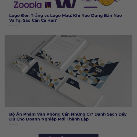
Logo Đen Trắng vs Logo Màu: Khi Nào Dùng Bản Nào
Và Tại Sao Cần Cả Hai?
Bộ Ấn Phẩm Văn Phòng Cần Những Gì? Danh Sách Đầy
Đủ Cho Doanh Nghiệp Mới Thành Lập