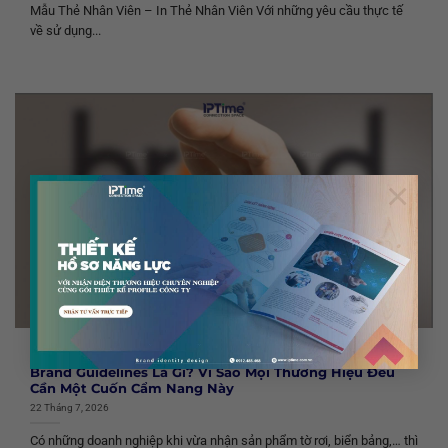
Mẫu Thẻ Nhân Viên – In Thẻ Nhân Viên Với những yêu cầu thực tế
về sử dụng...
×
TIN TỨC CHUNG
Brand Guidelines Là Gì? Vì Sao Mọi Thương Hiệu Đều
Cần Một Cuốn Cẩm Nang Này
22 Tháng 7, 2026
Có những doanh nghiệp khi vừa nhận sản phẩm tờ rơi, biển bảng,… thì