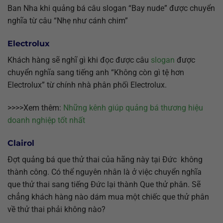
Ban Nha khi quảng bá câu slogan “Bay nude” được chuyển
nghĩa từ câu “Nhẹ như cánh chim”
Electrolux
Khách hàng sẽ nghĩ gì khi đọc được câu
slogan
được
chuyển nghĩa sang tiếng anh “Không còn gì tệ hơn
Electrolux” từ chính nhà phân phối Electrolux.
>>>>Xem thêm:
Những kênh giúp quảng bá thương hiệu
doanh nghiệp tốt nhất
Clairol
Đợt quảng bá que thử thai của hãng này tại Đức không
thành công. Có thể nguyên nhân là ở việc chuyển nghĩa
que thử thai sang tiếng Đức lại thành Que thử phân. Sẽ
chẳng khách hàng nào dám mua một chiếc que thử phân
về thử thai phải không nào?