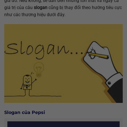
gia đó. Nếu không, sẽ dẫn đến những tổn thất và ngay cả
giá trị của câu
slogan
cũng bị thay đổi theo hướng tiêu cực
như các thương hiệu dưới đây.
Slogan của Pepsi