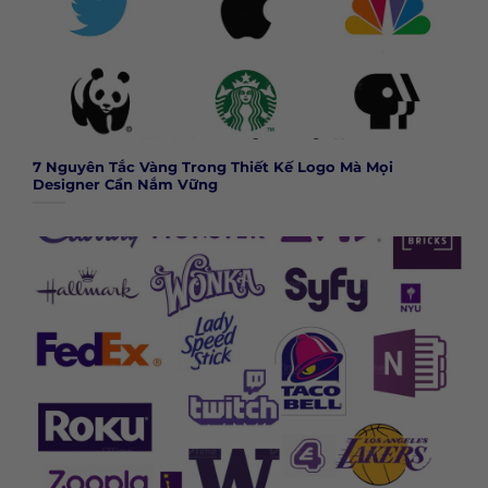
7 Nguyên Tắc Vàng Trong Thiết Kế Logo Mà Mọi
Designer Cần Nắm Vững