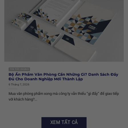
TIN TỨC CHUNG
Bộ Ấn Phẩm Văn Phòng Cần Những Gì? Danh Sách Đầy
Đủ Cho Doanh Nghiệp Mới Thành Lập
6 Tháng 7, 2026
Mua văn phòng phẩm xong mà công ty vẫn thiếu “gì đấy” để giao tiếp
với khách hàng?...
XEM TẤT CẢ