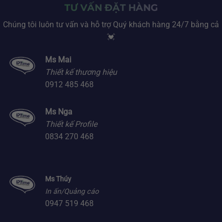
TƯ VẤN ĐẶT HÀNG
Chúng tôi luôn tư vấn và hỗ trợ Quý khách hàng 24/7 bằng cả
💓
Ms Mai
Thiết kế thương hiệu
0912 485 468
Ms Nga
Thiết kế Profile
0834 270 468
Ms Thúy
In ấn/Quảng cáo
0947 519 468