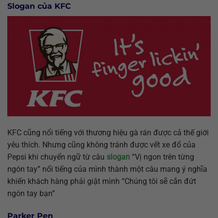
Slogan của KFC
KFC cũng nổi tiếng với thương hiệu gà rán được cả thế giới
yêu thích. Nhưng cũng không tránh được vết xe đổ của
Pepsi khi chuyển ngữ từ câu
slogan
“Vị ngon trên từng
ngón tay” nổi tiếng của mình thành một câu mang ý nghĩa
khiến khách hàng phải giật mình “Chúng tôi sẽ cắn đứt
ngón tay bạn”
Parker Pen