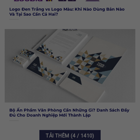
Logo Đen Trắng vs Logo Màu: Khi Nào Dùng Bản Nào
Và Tại Sao Cần Cả Hai?
Bộ Ấn Phẩm Văn Phòng Cần Những Gì? Danh Sách Đầy
Đủ Cho Doanh Nghiệp Mới Thành Lập
TẢI THÊM
(
4
/ 1410)