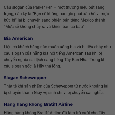
Câu slogan của Parker Pen – một thương hiệu bút sang
trọng, cầu kỳ là “Bạn sẽ không bao giờ phải xấu hổ vì mực
bút bi” lại bị chuyển sang phiên bản tiếng Mexico thành
“Mực sẽ không chảy ra và khiến bạn có bầu”.
Bia American
Liệu có khách hàng nào muốn uống bia và bị tiêu chảy như
câu slogan của hãng bia nổi tiếng American sau khi bị
chuyển nghĩa sai lệch sang tiếng Tây Ban Nha. Trong khi
câu slogan gốc là Hãy thả lỏng.
Slogan Schewepper
Thật tệ khi sản phẩm của Schewepper từ nước khoáng lại
bị chuyển thành Giấy vệ sinh chỉ vì bị chuyển sai nghĩa.
Hãng hàng không Bratiff Airline
Hãng hàng không Bratiff Airline đã làm trò cười cho Tây