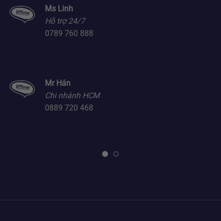
Ms Linh
Hỗ trợ 24/7
0789 760 888
Mr Hán
Chi nhánh HCM
0889 720 468