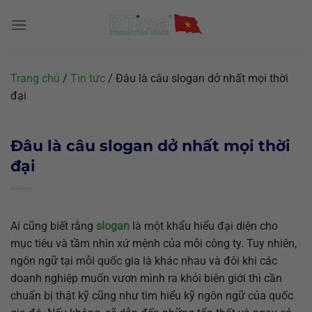
Chuyển
đến
nội
dung
Trang chủ
/
Tin tức
/
Đâu là câu slogan dở nhất mọi thời
đại
Đâu là câu slogan dở nhất mọi thời
đại
Ai cũng biết rằng
slogan
là một khẩu hiểu đại diện cho
mục tiêu và tầm nhìn xứ mệnh của mỗi công ty. Tuy nhiên,
ngôn ngữ tại mỗi quốc gia là khác nhau và đôi khi các
doanh nghiệp muốn vươn mình ra khỏi biên giới thì cần
chuẩn bị thật kỹ cũng như tìm hiểu kỹ ngôn ngữ của quốc