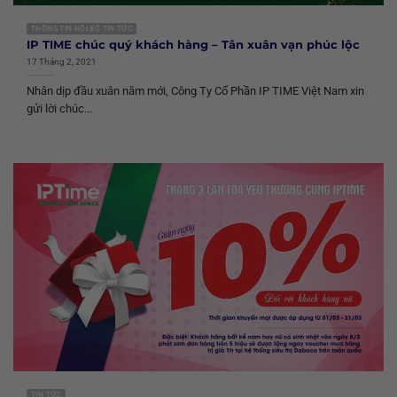
THÔNG TIN NỘI BỘ TIN TỨC
IP TIME chúc quý khách hàng – Tân xuân vạn phúc lộc
17 Tháng 2, 2021
Nhân dịp đầu xuân năm mới, Công Ty Cổ Phần IP TIME Việt Nam xin
gửi lời chúc...
TIN TỨC