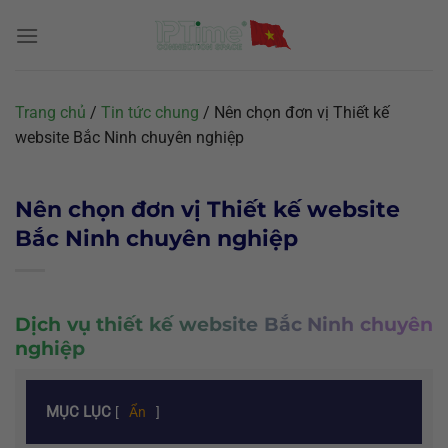
Chuyển
đến
nội
dung
Trang chủ
/
Tin tức chung
/
Nên chọn đơn vị Thiết kế
website Bắc Ninh chuyên nghiệp
Nên chọn đơn vị Thiết kế website
Bắc Ninh chuyên nghiệp
Dịch vụ thiết kế website Bắc Ninh chuyên
nghiệp
MỤC LỤC
[
Ẩn
]