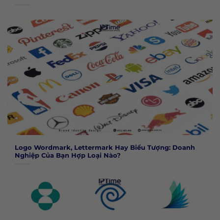
Logo Wordmark, Lettermark Hay Biểu Tượng: Doanh
Nghiệp Của Bạn Hợp Loại Nào?