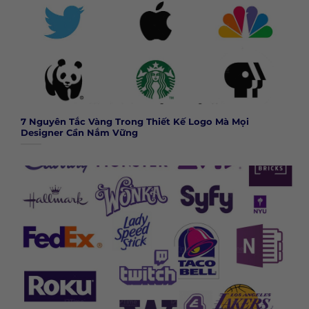
7 Nguyên Tắc Vàng Trong Thiết Kế Logo Mà Mọi
Designer Cần Nắm Vững