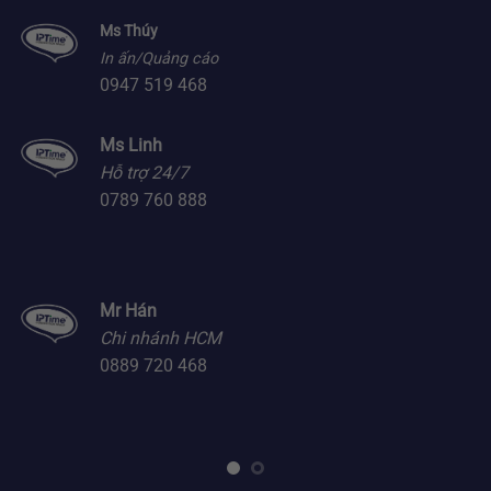
Ms Thúy
In ấn/Quảng cáo
0947 519 468
Ms Linh
Hỗ trợ 24/7
0789 760 888
Mr Hán
Chi nhánh HCM
0889 720 468