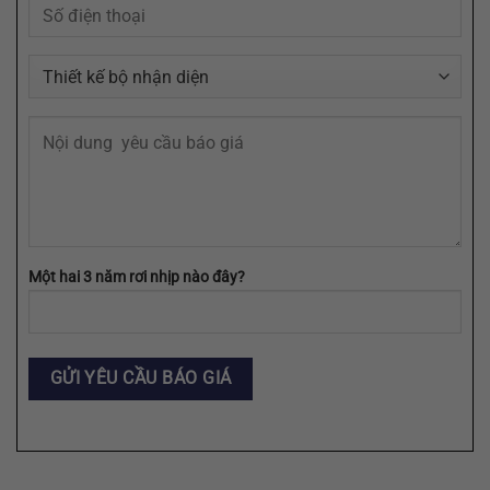
EPS,
SVG
Một hai 3 năm rơi nhịp nào đây?