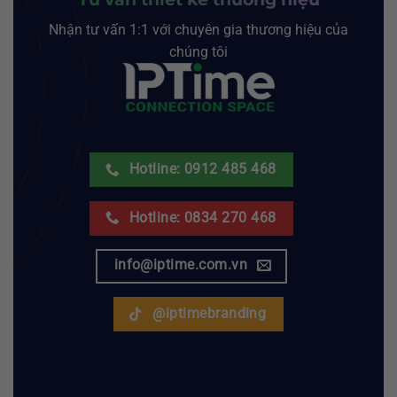
Nhận tư vấn 1:1 với chuyên gia thương hiệu của
chúng tôi
Hotline: 0912 485 468
Hotline: 0834 270 468
info@iptime.com.vn
@iptimebranding