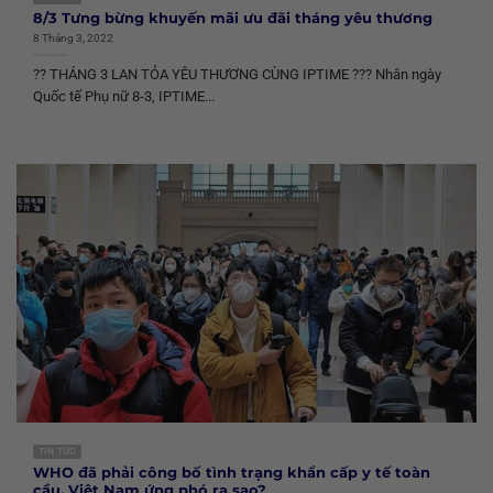
8/3 Tưng bừng khuyến mãi ưu đãi tháng yêu thương
8 Tháng 3, 2022
?? THÁNG 3 LAN TỎA YÊU THƯƠNG CÙNG IPTIME ??? Nhân ngày
Quốc tế Phụ nữ 8-3, IPTIME...
TIN TỨC
WHO đã phải công bố tình trạng khẩn cấp y tế toàn
cầu. Việt Nam ứng phó ra sao?