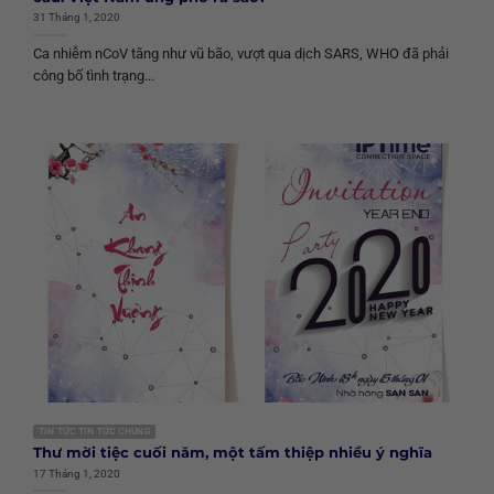
31 Tháng 1, 2020
Ca nhiễm nCoV tăng như vũ bão, vượt qua dịch SARS, WHO đã phải
công bố tình trạng...
TIN TỨC TIN TỨC CHUNG
Thư mời tiệc cuối năm, một tấm thiệp nhiều ý nghĩa
17 Tháng 1, 2020