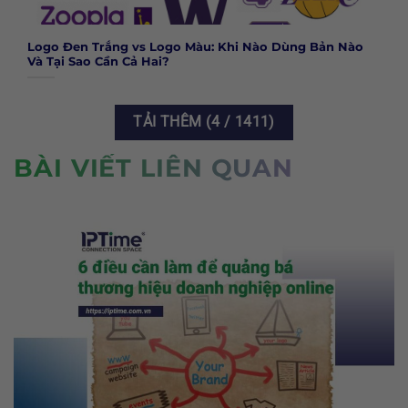
Logo Đen Trắng vs Logo Màu: Khi Nào Dùng Bản Nào
Và Tại Sao Cần Cả Hai?
TẢI THÊM
(
4
/ 1411)
BÀI VIẾT LIÊN QUAN