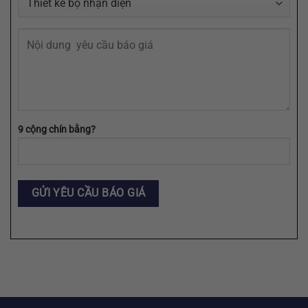
9 cộng chín bằng?