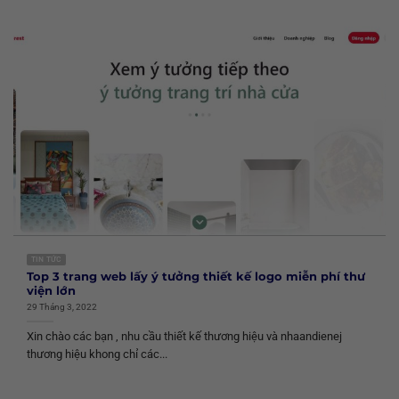
TIN TỨC
Top 3 trang web lấy ý tưởng thiết kế logo miễn phí thư
viện lớn
29 Tháng 3, 2022
Xin chào các bạn , nhu cầu thiết kế thương hiệu và nhaandienej
thương hiệu khong chỉ các...