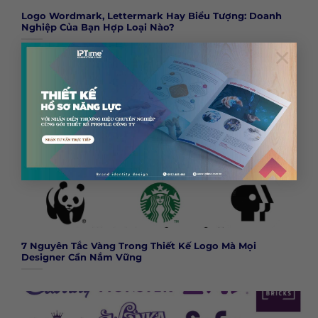
Logo Wordmark, Lettermark Hay Biểu Tượng: Doanh
Nghiệp Của Bạn Hợp Loại Nào?
×
7 Nguyên Tắc Vàng Trong Thiết Kế Logo Mà Mọi
Designer Cần Nắm Vững