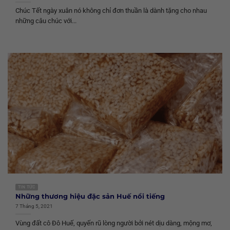
Chúc Tết ngày xuân nó không chỉ đơn thuần là dành tặng cho nhau
những câu chúc với...
TIN TỨC
Những thương hiệu đặc sản Huế nổi tiếng
7 Tháng 5, 2021
Vùng đất cô Đô Huế, quyến rũ lòng người bởi nét dịu dàng, mộng mơ,