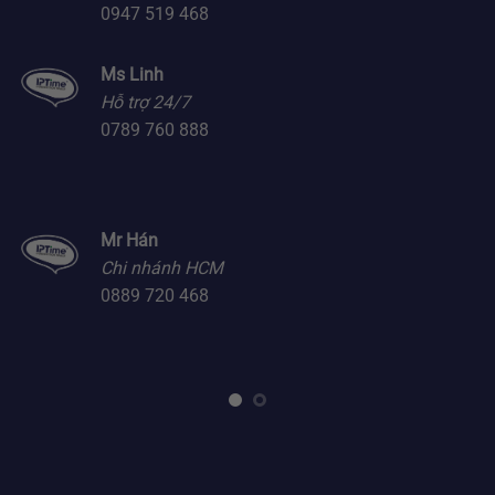
0947 519 468
Ms Linh
Hỗ trợ 24/7
0789 760 888
Mr Hán
Chi nhánh HCM
0889 720 468