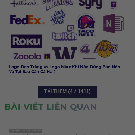
Logo Đen Trắng vs Logo Màu: Khi Nào Dùng Bản Nào
Và Tại Sao Cần Cả Hai?
TẢI THÊM
(
4
/ 1411)
BÀI VIẾT LIÊN QUAN
TIN TỨC TIN TỨC CHUNG