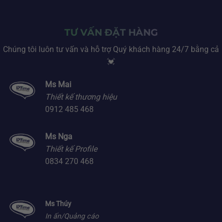
TƯ VẤN ĐẶT HÀNG
Chúng tôi luôn tư vấn và hỗ trợ Quý khách hàng 24/7 bằng cả
💓
Ms Mai
Thiết kế thương hiệu
0912 485 468
Ms Nga
Thiết kế Profile
0834 270 468
Ms Thúy
In ấn/Quảng cáo