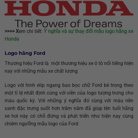
>>>> X
em chi tiết:
Ý nghĩa và sự thay đổi mẫu logo hãng xe
Honda
Logo hãng Ford
Thương hiệu Ford là một thương hiệu xe ô tô nổi tiếng hiện
nay với những mẫu xe chất lượng
Logo với hình elip ngang bao bọc chữ Ford bê trong theo
một tỉ lệ nhất định cùng với viền của logo tượng trưng cho
màu quốc kỳ. Với những ý nghĩa đó cùng với màu nền
xanh đặc trưng suốt hơn trăm năm đã giúp tên tuổi hãng
xe hơi này có chỗ đứng và phát triển như hiện nay cùng
chiêm ngưỡng mẫu logo của Ford