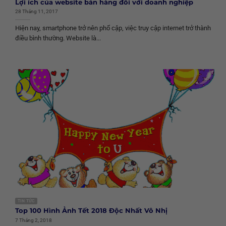
Lợi ích của website bán hàng đối với doanh nghiệp
28 Tháng 11, 2017
Hiện nay, smartphone trở nên phổ cập, việc truy cập internet trở thành
điều bình thường. Website là...
TIN TỨC
Top 100 Hình Ảnh Tết 2018 Độc Nhất Vô Nhị
7 Tháng 2, 2018