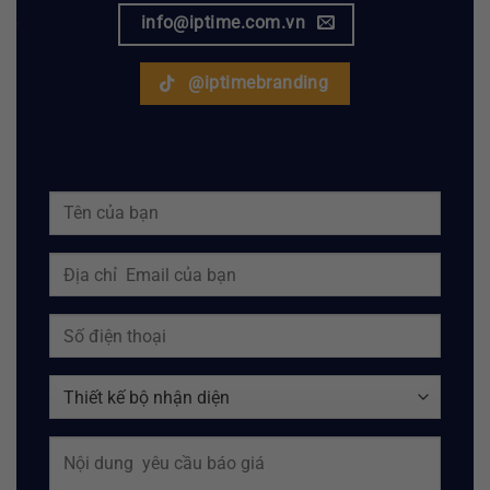
info@iptime.com.vn
@iptimebranding