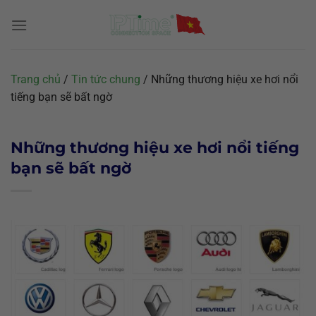
Chuyển
đến
nội
dung
Trang chủ
/
Tin tức chung
/
Những thương hiệu xe hơi nổi
tiếng bạn sẽ bất ngờ
Những thương hiệu xe hơi nổi tiếng
bạn sẽ bất ngờ