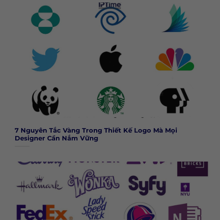
7 Nguyên Tắc Vàng Trong Thiết Kế Logo Mà Mọi
Designer Cần Nắm Vững