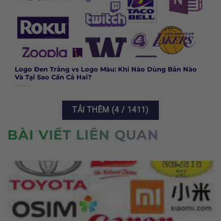
Logo Đen Trắng vs Logo Màu: Khi Nào Dùng Bản Nào
Và Tại Sao Cần Cả Hai?
TẢI THÊM
(
4
/ 1411)
BÀI VIẾT LIÊN QUAN