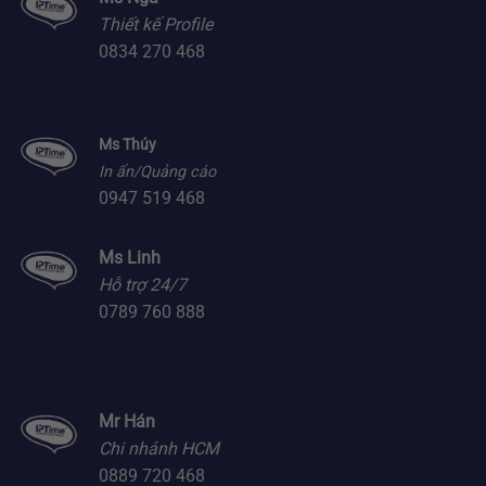
Thiết kế Profile
0834 270 468
Ms Thúy
In ấn/Quảng cáo
0947 519 468
Ms Linh
Hỗ trợ 24/7
0789 760 888
Mr Hán
Chi nhánh HCM
0889 720 468