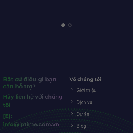
Bất cứ điều gì bạn
Về chúng tôi
cần hỗ trợ?
Giới thiệu
Hãy liên hệ với chúng
Dịch vụ
tôi
Dự án
[E]:
info@iptime.com.vn
Blog