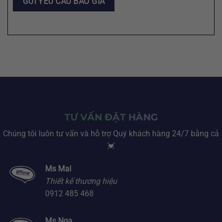
TƯ VẤN ĐẶT HÀNG
Chúng tôi luôn tư vấn và hỗ trợ Quý khách hàng 24/7 bằng cả
💓
Ms Mai
Thiết kế thương hiệu
0912 485 468
Ms Nga