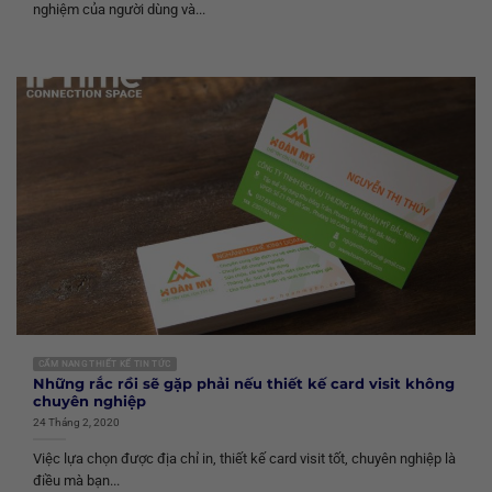
nghiệm của người dùng và...
CẨM NANG THIẾT KẾ TIN TỨC
Những rắc rồi sẽ gặp phải nếu thiết kế card visit không
chuyên nghiệp
24 Tháng 2, 2020
Việc lựa chọn được địa chỉ in, thiết kế card visit tốt, chuyên nghiệp là
điều mà bạn...