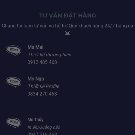
TƯ VẤN ĐẶT HÀNG
Chúng tôi luôn tư vấn và hỗ trợ Quý khách hàng 24/7 bằng cả
💓
Ms Mai
Thiết kế thương hiệu
0912 485 468
Ms Nga
Thiết kế Profile
0834 270 468
Ms Thúy
In ấn/Quảng cáo
0947 519 468