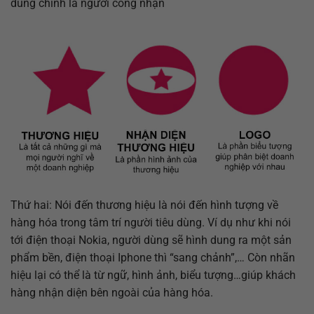
dùng chính là người công nhận
Thứ hai: Nói đến thương hiệu là nói đến hình tượng về
hàng hóa trong tâm trí người tiêu dùng. Ví dụ như khi nói
tới điện thoại Nokia, người dùng sẽ hình dung ra một sản
phẩm bền, điện thoại Iphone thì “sang chảnh”,… Còn nhãn
hiệu lại có thể là từ ngữ, hình ảnh, biểu tượng…giúp khách
hàng nhận diện bên ngoài của hàng hóa.