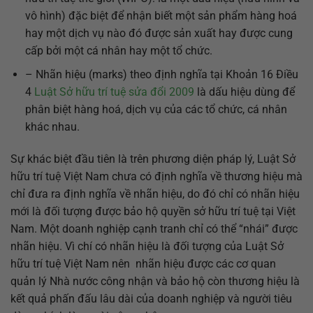
vô hình) đặc biệt để nhận biết một sản phẩm hàng hoá
hay một dịch vụ nào đó được sản xuất hay được cung
cấp bởi một cá nhân hay một tổ chức.
– Nhãn hiệu (marks) theo định nghĩa tại Khoản 16 Điều
4
Luật Sở hữu trí tuệ sửa đổi 2009
là dấu hiệu dùng để
phân biệt hàng hoá, dịch vụ của các tổ chức, cá nhân
khác nhau.
Sự khác biệt đầu tiên là trên phương diện pháp lý, Luật Sở
hữu trí tuệ Việt Nam chưa có định nghĩa về thương hiệu mà
chỉ đưa ra định nghĩa về nhãn hiệu, do đó chỉ có nhãn hiệu
mới là đối tượng được bảo hộ quyền sở hữu trí tuệ tại Việt
Nam. Một doanh nghiệp cạnh tranh chỉ có thể “nhái” được
nhãn hiệu. Vì chí có nhãn hiệu là đối tượng của Luật Sở
hữu trí tuệ Việt Nam nên nhãn hiệu được các cơ quan
quản lý Nhà nước công nhận và bảo hộ còn thương hiệu là
kết quả phấn đấu lâu dài của doanh nghiệp và người tiêu