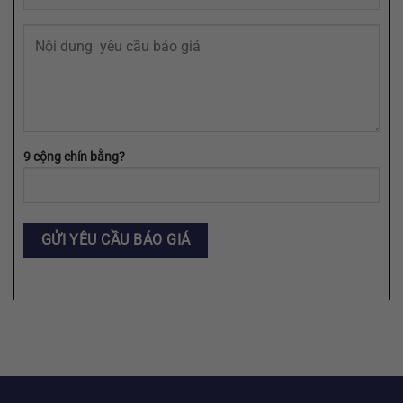
9 cộng chín bằng?