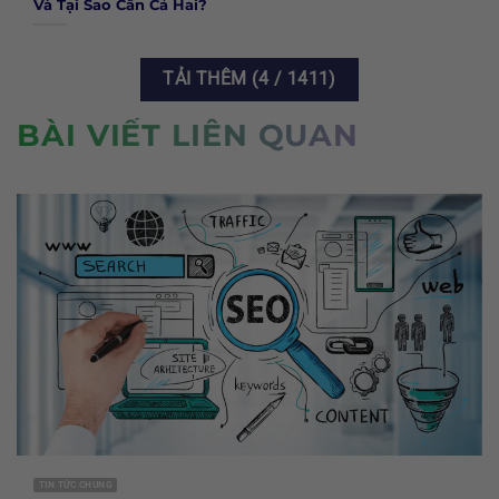
Và Tại Sao Cần Cả Hai?
TẢI THÊM
(
4
/ 1411)
BÀI VIẾT LIÊN QUAN
TIN TỨC CHUNG