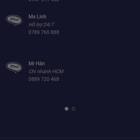
Ms Linh
Hỗ trợ 24/7
0789 760 888
Mr Hán
Chi nhánh HCM
0889 720 468