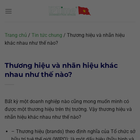
Chuyển
đến
nội
dung
Trang chủ
/
Tin tức chung
/
Thương hiệu và nhãn hiệu
khác nhau như thế nào?
Thương hiệu và nhãn hiệu khác
nhau như thế nào?
Bất kỳ một doanh nghiệp nào cũng mong muốn mình có
được một thương hiệu trên thị trường. Vậy thương hiệu và
nhãn hiệu khác nhau như thế nào?
– Thương hiệu (brands) theo định nghĩa của Tổ chức sở
hữu trí tuệ thế giới (WIPO): là một dấu hiệu (hữu hình và