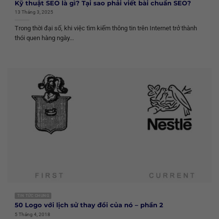
Kỹ thuật SEO là gì? Tại sao phải viết bài chuẩn SEO?
13 Tháng 3, 2025
Trong thời đại số, khi việc tìm kiếm thông tin trên Internet trở thành
thói quen hàng ngày...
TIN TỨC CHUNG
50 Logo với lịch sử thay đổi của nó – phần 2
5 Tháng 4, 2018