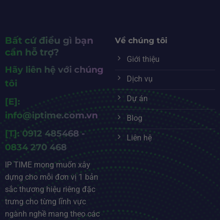
Bất cứ điều gì bạn
Về chúng tôi
cần hỗ trợ?
Giới thiệu
Hãy liên hệ với chúng
Dịch vụ
tôi
Dự án
[E]:
info@iptime.com.vn
Blog
[T]: 0912 485468 -
Liên hệ
0834 270 468
IP TIME mong muốn xây
dựng cho mỗi đơn vị 1 bản
sắc thương hiệu riêng đặc
trưng cho từng lĩnh vực
ngành nghề mang theo các