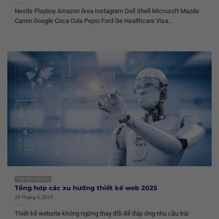
Nestle Playboy Amazon Ikea Instagram Dell Shell Microsoft Mazda
Canon Google Coca Cola Pepsi Ford Ge Healthcare Visa...
TIN TỨC CHUNG
Tổng hơp các xu hướng thiết kế web 2025
29 Tháng 3, 2025
Thiết kế website không ngừng thay đổi để đáp ứng nhu cầu trải