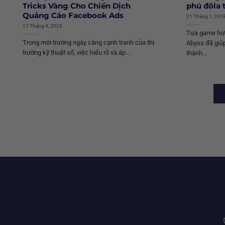
Tricks Vàng Cho Chiến Dịch
phú đôla 
Quảng Cáo Facebook Ads
21 Tháng 1, 201
17 Tháng 4, 2025
Tựa game hot
Trong môi trường ngày càng cạnh tranh của thị
Abyss đã giúp
trường kỹ thuật số, việc hiểu rõ và áp...
thành...