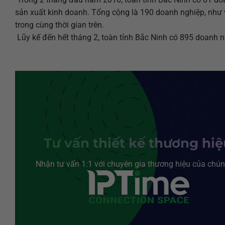
sản xuất kinh doanh. Tổng cộng là 190 doanh nghiệp, như
trong cùng thời gian trên.
Lũy kế đến hết tháng 2, toàn tỉnh Bắc Ninh có 895 doanh n
Tư vấn thiết kế thương hi
Nhận tư vấn 1:1 với chuyên gia thương hiệu của chún