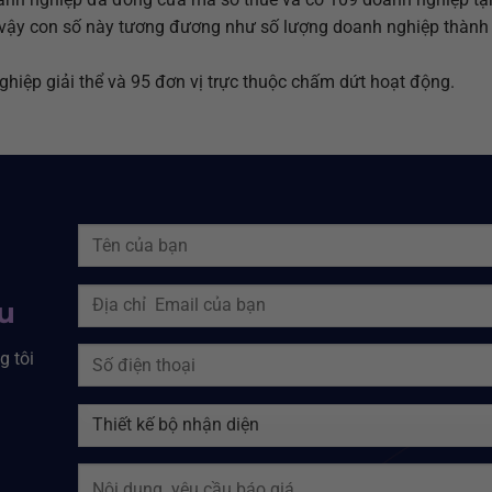
 vậy con số này tương đương như số lượng doanh nghiệp thành
ghiệp giải thể và 95 đơn vị trực thuộc chấm dứt hoạt động.
ệu
g tôi