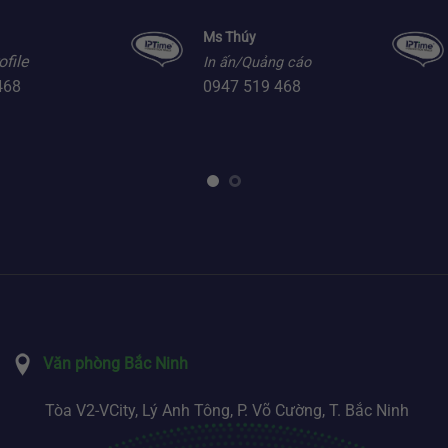
Ms Thúy
ofile
In ấn/Quảng cáo
468
0947 519 468
Văn phòng Bắc Ninh
Tòa V2-VCity, Lý Anh Tông, P. Võ Cường, T. Bắc Ninh