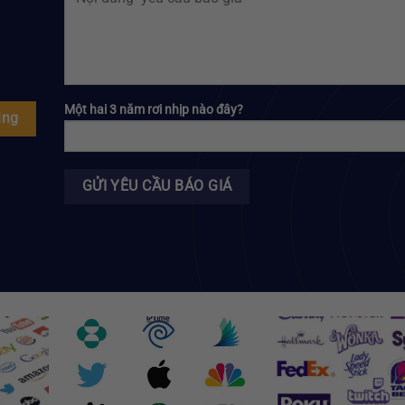
Một hai 3 năm rơi nhịp nào đây?
ing