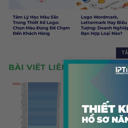
Tâm Lý Học Màu Sắc
Logo Wordmark,
Trong Thiết Kế Logo:
Lettermark Hay Biểu
Chọn Màu Đúng Để Chạm
Tượng: Doanh Nghiệ
Đến Khách Hàng
Bạn Hợp Loại Nào?
TẢ
BÀI VIẾT LIÊN QUAN