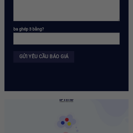
ba ghép 3 bằng?