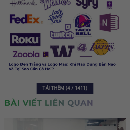
Logo Đen Trắng vs Logo Màu: Khi Nào Dùng Bản Nào
Và Tại Sao Cần Cả Hai?
TẢI THÊM
(
4
/ 1411)
BÀI VIẾT LIÊN QUAN