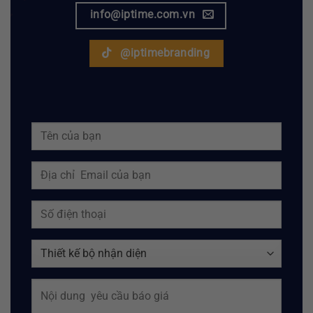
info@iptime.com.vn
@iptimebranding