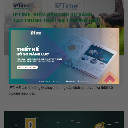
×
TIN TỨC CHUNG
IPTIME: Điểm Đến Cho Sự Sáng Tạo Trong Thiết Kế
Thương Hiệu
18 Tháng 1, 2025
IPTIME là một công ty chuyên cung cấp dịch vụ tư vấn và thiết kế
thương hiệu, đặc...