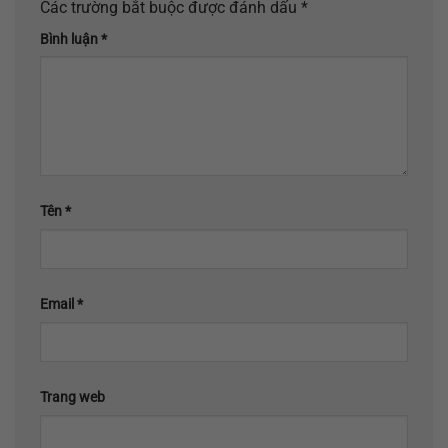
Các trường bắt buộc được đánh dấu
*
Bình luận
*
Tên
*
Email
*
Trang web