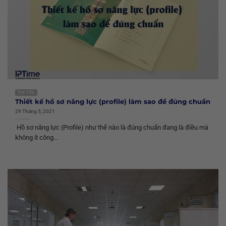
TIN TỨC
Thiết kế hồ sơ năng lực (profile) làm sao để đúng chuẩn
29 Tháng 5, 2021
Hồ sơ năng lực (Profile) như thế nào là đúng chuẩn đang là điều mà
không ít công...