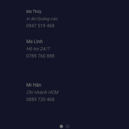
Ms Thúy
In ấn/Quảng cáo
0947 519 468
Ms Linh
Hỗ trợ 24/7
0789 760 888
Mr Hán
Chi nhánh HCM
0889 720 468