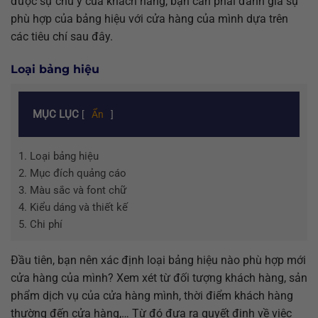
được sự chú ý của khách hàng, bạn cần phải đánh giá sự
phù hợp của bảng hiệu với cửa hàng của mình dựa trên
các tiêu chí sau đây.
Loại bảng hiệu
MỤC LỤC
[
Ẩn
]
1.
Loại bảng hiệu
2.
Mục đích quảng cáo
3.
Màu sắc và font chữ
4.
Kiểu dáng và thiết kế
5.
Chi phí
Đầu tiên, bạn nên xác định loại bảng hiệu nào phù hợp mới
cửa hàng của mình? Xem xét từ đối tượng khách hàng, sản
phẩm dịch vụ của cửa hàng mình, thời điểm khách hàng
thường đến cửa hàng,… Từ đó đưa ra quyết định về việc