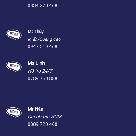
0834 270 468
Ms Thúy
In ấn/Quảng cáo
0947 519 468
Ms Linh
Hỗ trợ 24/7
0789 760 888
Mr Hán
Chi nhánh HCM
0889 720 468