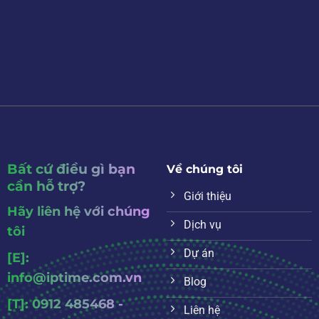
Bất cứ điều gì bạn
Về chúng tôi
cần hỗ trợ?
Giới thiệu
Hãy liên hệ với chúng
Dịch vụ
tôi
Dự án
[E]:
info@iptime.com.vn
Blog
[T]: 0912 485468 -
Liên hệ