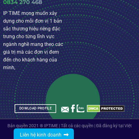
0834 270 468
IP TIME mong muốn xây
dựng cho mỗi đơn vị 1 bản
sắc thương hiệu riêng đặc
trưng cho từng lĩnh vực
ngành nghề mang theo các
giá trị mà các đơn vị đem
đến cho khách hàng của
mình,
DOWLOAD PROFILE
Bản quyền 2021 ® IPTIME | Tất cả các quyền | Đã đăng ký tại Việt
Nam
Liên hệ kinh doanh