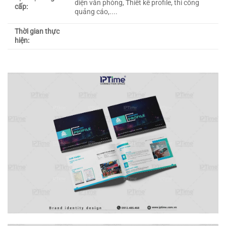
diện văn phòng, Thiết kế profile, thi công
cấp:
quảng cáo,....
Thời gian thực
hiện: