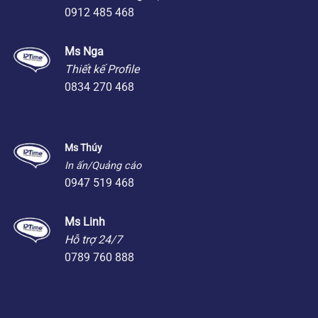
0912 485 468
Ms Nga
Thiết kế Profile
0834 270 468
Ms Thúy
In ấn/Quảng cáo
0947 519 468
Ms Linh
Hỗ trợ 24/7
0789 760 888