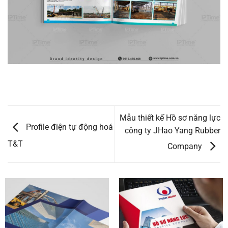
Mẫu thiết kế Hồ sơ năng lực
Profile điện tự động hoá
công ty JHao Yang Rubber
T&T
Company