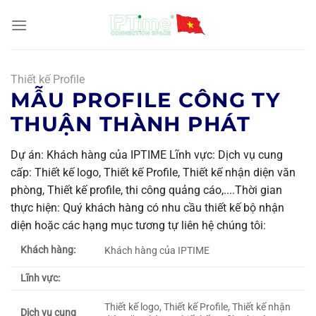
Chuyển
đến
nội
dung
Thiết kế Profile
MẪU PROFILE CÔNG TY
THUẬN THÀNH PHÁT
Dự án: Khách hàng của IPTIME Lĩnh vực: Dịch vụ cung
cấp: Thiết kế logo, Thiết kế Profile, Thiết kế nhận diện văn
phòng, Thiết kế profile, thi công quảng cáo,....Thời gian
thực hiện: Quý khách hàng có nhu cầu thiết kế bộ nhận
diện hoặc các hạng mục tương tự liên hệ chúng tôi:
Khách hàng:
Khách hàng của IPTIME
Lĩnh vực:
Thiết kế logo, Thiết kế Profile, Thiết kế nhận
Dịch vụ cung