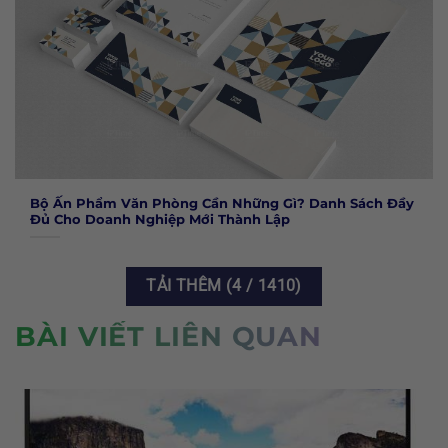
Bộ Ấn Phẩm Văn Phòng Cần Những Gì? Danh Sách Đầy
Đủ Cho Doanh Nghiệp Mới Thành Lập
TẢI THÊM
(
4
/ 1410)
BÀI VIẾT LIÊN QUAN