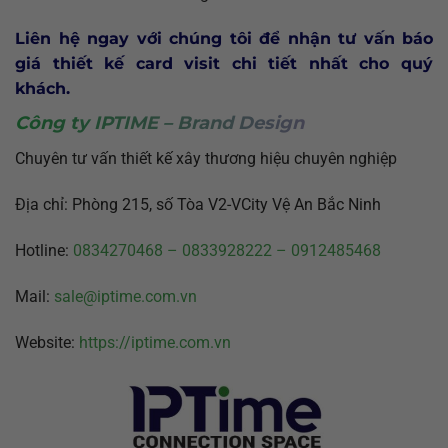
Liên hệ ngay với chúng tôi để nhận tư vấn báo
giá thiết kế card visit chi tiết nhất cho quý
khách.
Công ty IPTIME – Brand Design
Chuyên tư vấn thiết kế xây thương hiệu chuyên nghiệp
Địa chỉ: Phòng 215, số Tòa V2-VCity Vệ An Bắc Ninh
Hotline:
0834270468 – 0833928222 – 0912485468
Mail:
sale@iptime.com.vn
Website:
https://iptime.com.vn