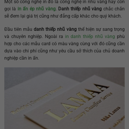
Một số công nghệ in đó là công nghệ in nhũ vàng hay còn
gọi là
in ấn ép nhũ vàng
.
Danh thiếp nhũ vàng
chắc chắn
sẽ đem lại giá trị cũng như đẳng cấp khác cho quý khách.
Đầu tiên mẫu
danh thiếp nhũ vàng
thể hiện sự sang trọng
và chuyên nghiệp. Ngoài ra
in danh thiếp nhũ vàng
phù
hợp cho các mẫu card có màu vàng cùng với đó cũng cần
dựa vào chi phí cũng như yêu cầu sở thích của chủ doanh
nghiệp cần in ấn.