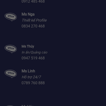
0912 485 468
Ms Nga
Thiết kế Profile
0834 270 468
Ms Thúy
In ấn/Quảng cáo
0947 519 468
Ms Linh
Hỗ trợ 24/7
0789 760 888