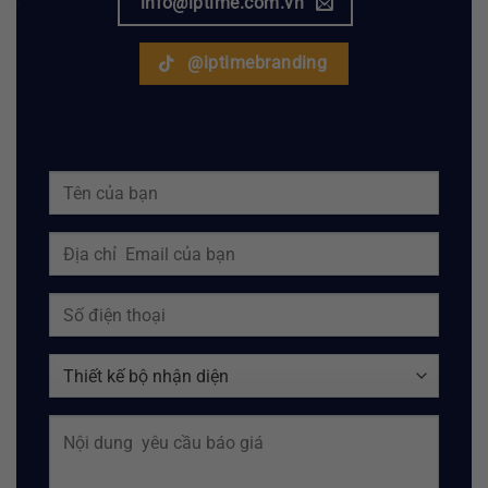
info@iptime.com.vn
@iptimebranding