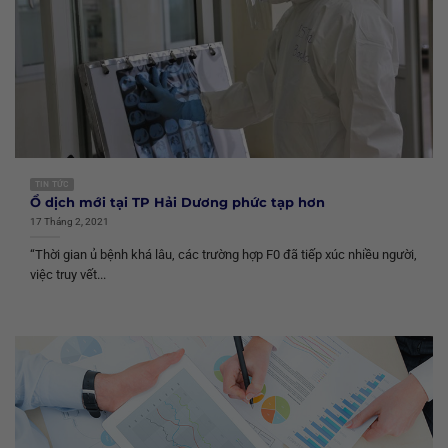
TIN TỨC
Ổ dịch mới tại TP Hải Dương phức tạp hơn
17 Tháng 2, 2021
“Thời gian ủ bệnh khá lâu, các trường hợp F0 đã tiếp xúc nhiều người,
việc truy vết...