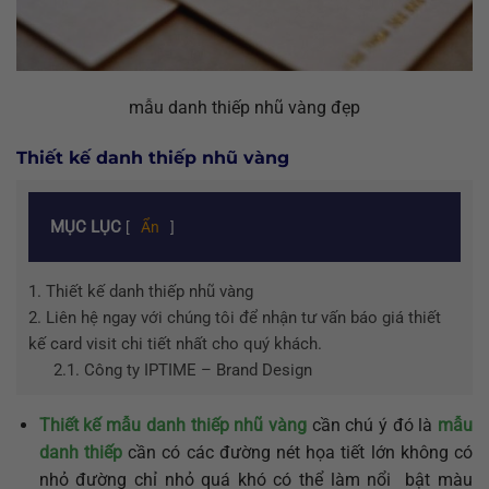
mẫu danh thiếp nhũ vàng đẹp
Thiết kế danh thiếp nhũ vàng
MỤC LỤC
[
Ẩn
]
1.
Thiết kế danh thiếp nhũ vàng
2.
Liên hệ ngay với chúng tôi để nhận tư vấn báo giá thiết
kế card visit chi tiết nhất cho quý khách.
2.1.
Công ty IPTIME – Brand Design
Thiết kế mẫu danh thiếp nhũ vàng
cần chú ý đó là
mẫu
danh thiếp
cần có các đường nét họa tiết lớn không có
nhỏ đường chỉ nhỏ quá khó có thể làm nổi bật màu