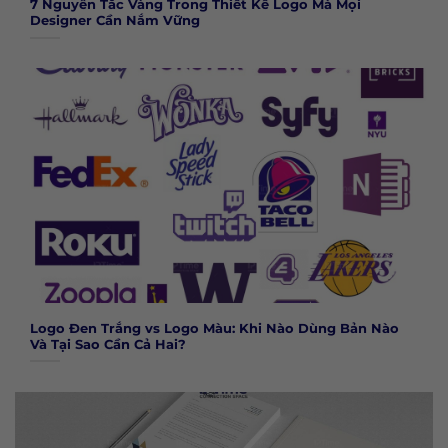
7 Nguyên Tắc Vàng Trong Thiết Kế Logo Mà Mọi
Designer Cần Nắm Vững
Logo Đen Trắng vs Logo Màu: Khi Nào Dùng Bản Nào
Và Tại Sao Cần Cả Hai?