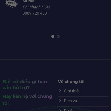
Mr Hán
Chi nhánh HCM
0889 720 468
Bất cứ điều gì bạn
Về chúng tôi
cần hỗ trợ?
Giới thiệu
Hãy liên hệ với chúng
Dịch vụ
tôi
Dự án